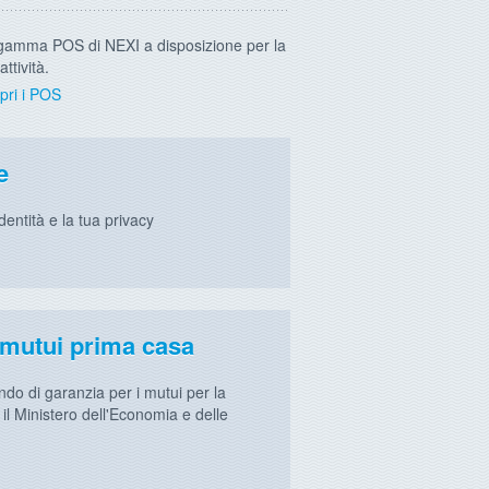
gamma POS di NEXI a disposizione per la
attività.
pri i POS
e
identità e la tua privacy
 mutui prima casa
do di garanzia per i mutui per la
 il Ministero dell'Economia e delle