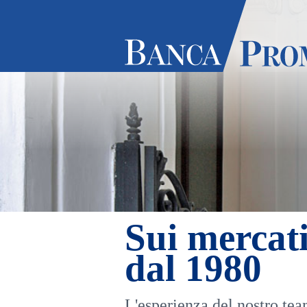
Sui mercat
dal 1980
L'esperienza del nostro te