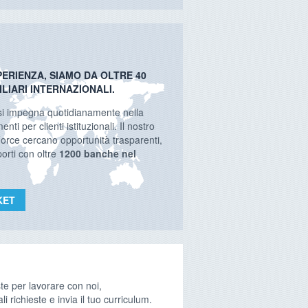
ERIENZA, SIAMO DA OLTRE 40
ILIARI INTERNAZIONALI.
 si impegna quotidianamente nella
enti per clienti istituzionali. Il nostro
orce cercano opportunità trasparenti,
orti con oltre
1200 banche nel
KET
te per lavorare con noi,
li richieste e invia il tuo curriculum.